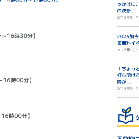
っかけに
の決断 ...
2026年8月7
分～16時30分】
2026加
る無料
イ
2026年8月7
「ちょっ
打ち明け
～16時00分】
婦が ...
2026年8月7
16時00分】
不登校