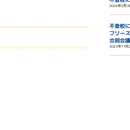
2024年2月
不登校
フリー
合同会
2023年11月