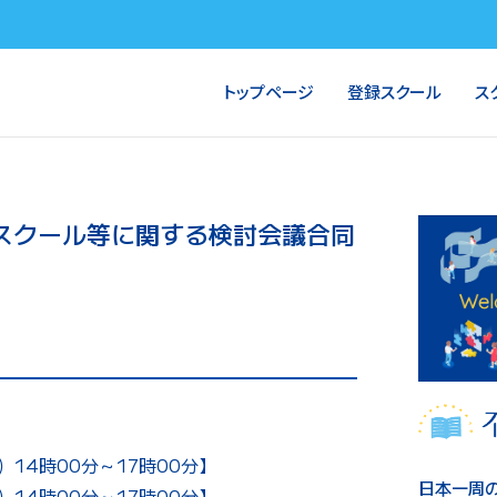
トップページ
登録スクール
ス
スクール等に関する検討会議合同
14時00分～17時00分】
日本一周
14時00分～17時00分】