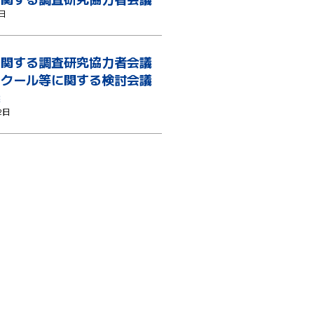
3日
に関する調査研究協力者会議
スクール等に関する検討会議
議
2日