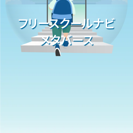
フリースクールナビ
メタバース