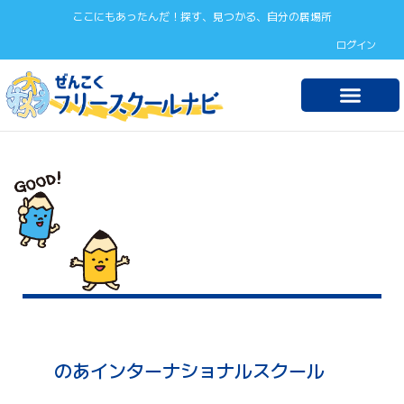
ここにもあったんだ！探す、見つかる、自分の居場所
ログイン
のあインターナショナルスクール