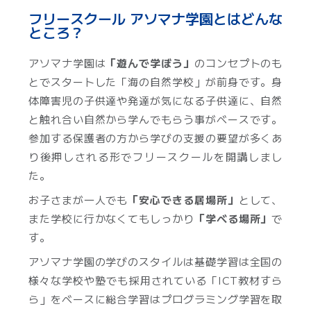
フリースクール アソマナ学園とはどんな
ところ？
アソマナ学園は
「遊んで学ぼう」
のコンセプトのも
とでスタートした「海の自然学校」が前身です。身
体障害児の子供達や発達が気になる子供達に、自然
と触れ合い自然から学んでもらう事がベースです。
参加する保護者の方から学びの支援の要望が多くあ
り後押しされる形でフリースクールを開講しまし
た。
お子さまが一人でも
「安心できる居場所」
として、
また学校に行かなくてもしっかり
「学べる場所」
で
す。
アソマナ学園の学びのスタイルは基礎学習は全国の
様々な学校や塾でも採用されている「ICT教材すら
ら」をベースに総合学習はプログラミング学習を取