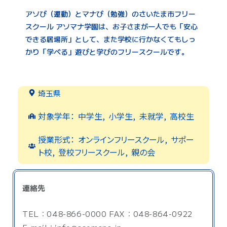
アソび（運動）とマナび（勉強）のさいたま市フリー
スクール アソマナ学園は、お子さまが一人でも「安心
できる居場所」として、また学校に行かなくてもしっ
かり「学べる」遊びと学びのフリースクールです。
埼玉県
対象学年：
中学生
,
小学生
,
未就学
,
高校生
授業形式：
オンラインフリースクール
,
サポー
ト校
,
登校フリースクール
,
親の会
連絡先
TEL：048-866-0000 FAX：048-864-0922